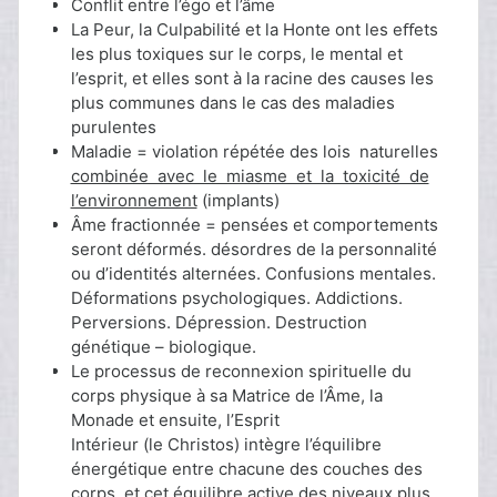
Conflit entre l’égo et l’âme
La Peur, la Culpabilité et la Honte ont les eﬀets
les plus toxiques sur le corps, le mental et
l’esprit, et elles sont à la racine des causes les
plus communes dans le cas des maladies
purulentes
Maladie = violation répétée des lois naturelles
combinée avec le miasme et la toxicité de
l’environnement
(implants)
Âme fractionnée = pensées et comportements
seront déformés. désordres de la personnalité
ou d’identités alternées. Confusions mentales.
Déformations psychologiques. Addictions.
Perversions. Dépression. Destruction
génétique – biologique.
Le processus de reconnexion spirituelle du
corps physique à sa Matrice de l’Âme, la
Monade et ensuite, l’Esprit
Intérieur (le Christos) intègre l’équilibre
énergétique entre chacune des couches des
corps, et cet équilibre active des niveaux plus