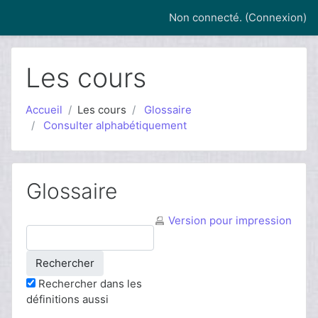
Passer au contenu principal
Non connecté. (
Connexion
)
Les cours
Accueil
Les cours
Glossaire
Consulter alphabétiquement
Glossaire
Version pour impression
Rechercher dans les
définitions aussi