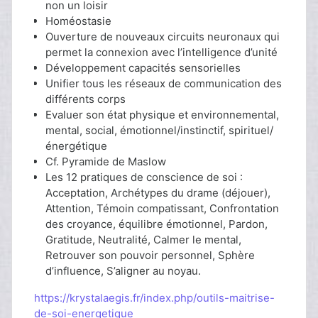
non un loisir
Homéostasie
Ouverture de nouveaux circuits neuronaux qui
permet la connexion avec l’intelligence d’unité
Développement capacités sensorielles
Unifier tous les réseaux de communication des
différents corps
Evaluer son état physique et environnemental,
mental, social, émotionnel/instinctif, spirituel/
énergétique
Cf. Pyramide de Maslow
Les 12 pratiques de conscience de soi :
Acceptation, Archétypes du drame (déjouer),
Attention, Témoin compatissant, Confrontation
des croyance, équilibre émotionnel, Pardon,
Gratitude, Neutralité, Calmer le mental,
Retrouver son pouvoir personnel, Sphère
d’influence, S’aligner au noyau.
https://krystalaegis.fr/index.php/outils-maitrise-
de-soi-energetique