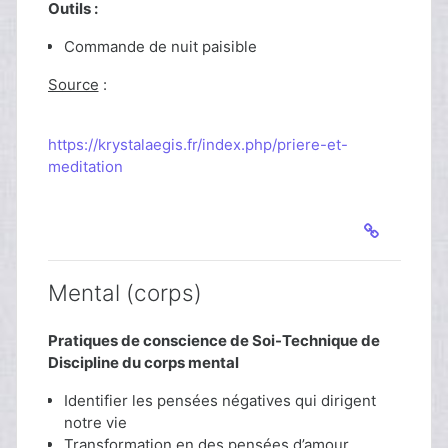
Outils :
Commande de nuit paisible
Source
:
https://krystalaegis.fr/index.php/priere-et-
meditation
Mental (corps)
Pratiques de conscience de Soi-Technique de
Discipline du corps mental
Identifier les pensées négatives qui dirigent
notre vie
Transformation en des pensées d’amour