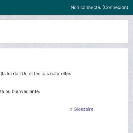
Non connecté. (
Connexion
)
la loi de l’Un et les lois naturelles
te ou bienveillante.
»
Glossaire