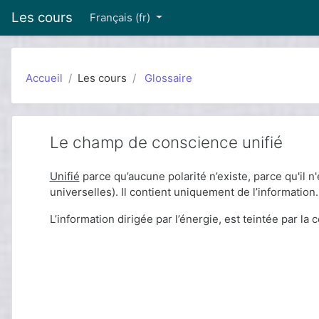
Passer au contenu principal
Les cours
Français ‎(fr)‎
Accueil
Les cours
Glossaire
Le champ de conscience unifié
Unifié
parce qu’aucune polarité n’existe, parce qu'il n'es
universelles). Il contient uniquement de l’information. P
L’information dirigée par l’énergie, est teintée par la