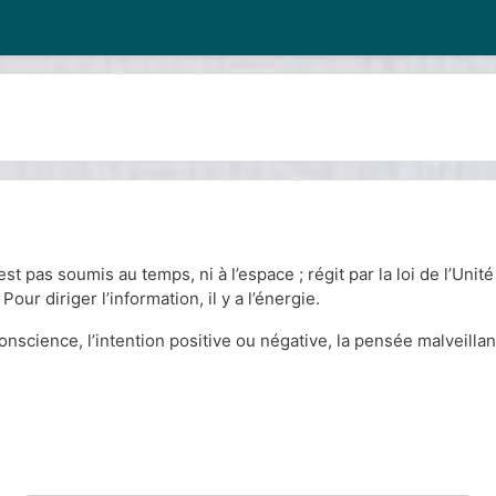
t pas soumis au temps, ni à l’espace ; régit par la loi de l’Unité (
our diriger l’information, il y a l’énergie.
 conscience, l’intention positive ou négative, la pensée malveillan