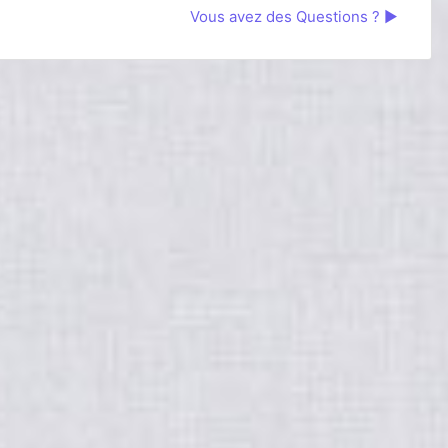
Vous avez des Questions ? ▶︎