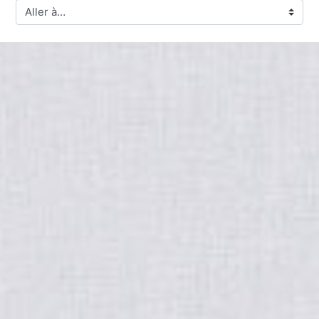
Aller à…