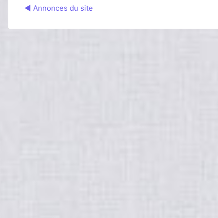
◀︎ Annonces du site