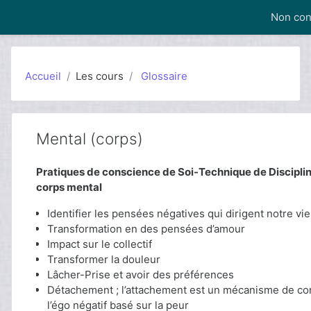
Passer au contenu principal
Non con
Accueil
Les cours
Glossaire
Mental (corps)
Pratiques de conscience de Soi-Technique de Discipli
corps mental
Identifier les pensées négatives qui dirigent notre vie
Transformation en des pensées d’amour
Impact sur le collectif
Transformer la douleur
Lâcher-Prise et avoir des préférences
Détachement ; l’attachement est un mécanisme de co
l’égo négatif basé sur la peur