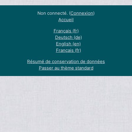
Non connecté. (
Connexion
)
Accueil
Français ‎(fr)‎
Deutsch ‎(de)‎
English ‎(en)‎
Français ‎(fr)‎
Résumé de conservation de données
Passer au thème standard